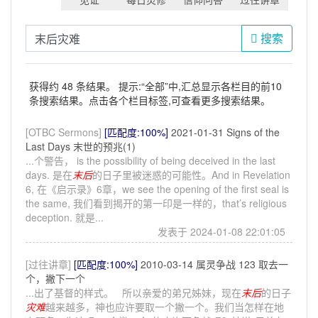
搜索
获得约 48 条结果。 提示:“全部”中,汇总显示各栏目的前10
条搜索结果。点击各个栏目标签,可查看更多搜索结果。
[OTBC Sermons]
[匹配度:100%]
2021-01-31 Signs of the
Last Days 末世的预兆(1)
...个警告， is the possibility of being deceived in the last
days. 是在
末后
的日子里被迷惑的可能性。And in Revelation
6, 在《启示录》6章，we see the opening of the first seal is
the same, 我们看到揭开的第一印是一样的，that’s religious
deception. 就是...
发表于 2024-01-08 22:01:05
[过往讲章]
[匹配度:100%]
2010-03-14 属灵争战 123 取去一
个，撇下一个
...出了基督的样式。 所以亲爱的弟兄姊妹，现在
末后
的日子
灾难
越来越多，神也应许要取一个撇一个。我们当怎样在地